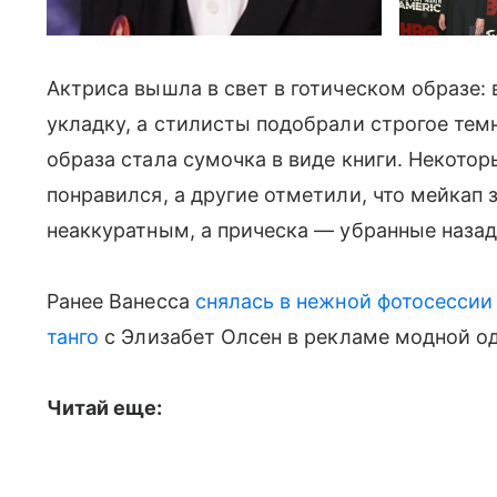
Актриса вышла в свет в готическом образе: 
укладку, а стилисты подобрали строгое те
образа стала сумочка в виде книги. Некото
понравился, а другие отметили, что мейкап
неаккуратным, а прическа — убранные назад
Ранее Ванесса
снялась в нежной фотосессии
танго
с Элизабет Олсен в рекламе модной о
Читай еще: