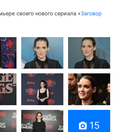
мьере своего нового сериала «
Заговор
15