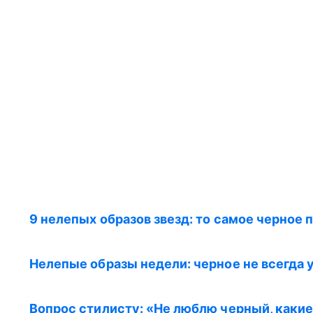
9 нелепых образов звезд: то самое черное 
Нелепые образы недели: черное не всегда 
Вопрос стилисту: «Не люблю черный, каки