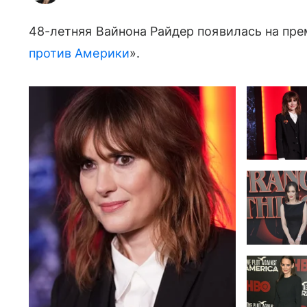
48-летняя Вайнона Райдер появилась на пре
против Америки
».