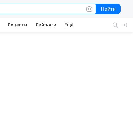
Найти
Найти
Рецепты
Рейтинги
Ещё