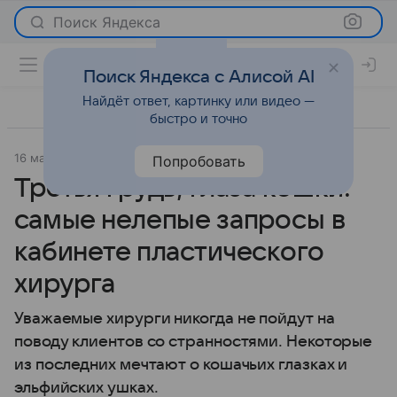
Поиск Яндекса
Поиск Яндекса с Алисой AI
Найдёт ответ, картинку или видео —
быстро и точно
16 марта 2020
Красота
Попробовать
Третья грудь, глаза кошки:
самые нелепые запросы в
кабинете пластического
хирурга
Уважаемые хирурги никогда не пойдут на
поводу клиентов со странностями. Некоторые
из последних мечтают о кошачьих глазках и
эльфийских ушках.