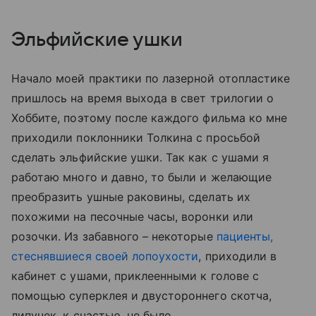
Эльфийские ушки
Начало моей практики по лазерной отопластике
пришлось на время выхода в свет трилогии о
Хоббите, поэтому после каждого фильма ко мне
приходили поклонники Толкина с просьбой
сделать эльфийские ушки. Так как с ушами я
работаю много и давно, то были и желающие
преобразить ушные раковины, сделать их
похожими на песочные часы, воронки или
розочки. Из забавного – некоторые
пациенты,
стеснявшиеся своей лопоухости
, приходили в
кабинет с ушами, приклеенными к голове с
помощью суперклея и двустороннего скотча,
липучек, к счастью, не было.