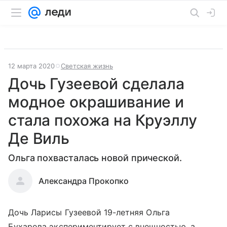
12 марта 2020
Светская жизнь
Дочь Гузеевой сделала
модное окрашивание и
стала похожа на Круэллу
Де Виль
Ольга похвасталась новой прической.
Александра Прокопко
Дочь Ларисы Гузеевой 19-летняя Ольга
Бухарова экспериментирует с внешностью, а