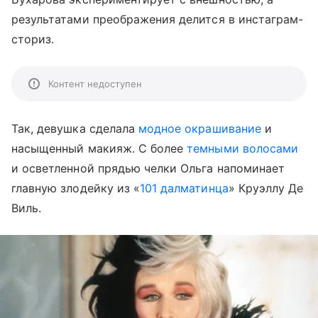
результатами преображения делится в инстаграм-
сториз.
Контент недоступен
Так, девушка сделала
модное окрашивание
и
насыщенный макияж. С более
темными волосами
и осветленной прядью челки Ольга напоминает
главную злодейку из «
101 далматинца
» Круэллу Де
Виль.