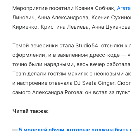
Мероприятие посетили Ксения Собчак,
Агата
Линович, Анна Александрова, Ксения Сухино
Кириенко, Кристина Левиева, Анна Цуканова
Темой вечеринки стала Studio54: отсылки к
оформлении, и в заявленном дресс-коде — «
точно были нарядными, весь вечер работала
Team делали гостям макияж с неоновыми ак
и настроение отвечала DJ Sveta Ginger. Сюрп
самого Александра Рогова: он встал за пульт
Читай также:
—
5 моделей обуви, которые должны быть 