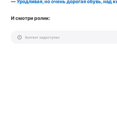
—
Уродливая, но очень дорогая обувь, над 
И смотри ролик:
Контент недоступен