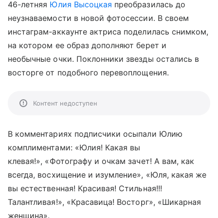
46-летняя
Юлия Высоцкая
преобразилась до
неузнаваемости в новой фотосессии. В своем
инстаграм-аккаунте актриса поделилась снимком,
на котором ее образ дополняют берет и
необычные очки. Поклонники звезды остались в
восторге от подобного перевоплощения.
Контент недоступен
В комментариях подписчики осыпали Юлию
комплиментами: «Юлия! Какая вы
клевая!», «Фотографу и очкам зачет! А вам, как
всегда, восхищение и изумление», «Юля, какая же
вы естественная! Красивая! Стильная!!!
Талантливая!», «Красавица! Восторг», «Шикарная
женщина».