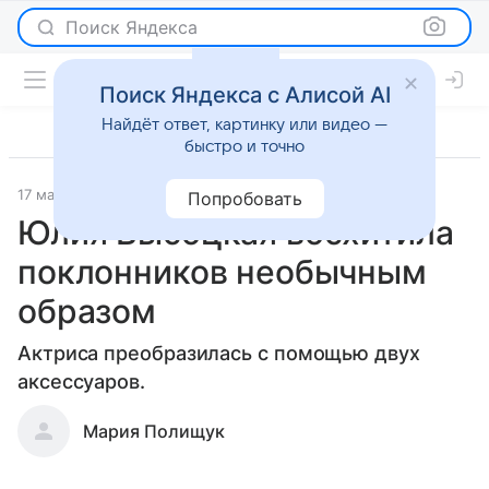
Поиск Яндекса
Поиск Яндекса с Алисой AI
Найдёт ответ, картинку или видео —
быстро и точно
17 марта 2020
Светская жизнь
Попробовать
Юлия Высоцкая восхитила
поклонников необычным
образом
Актриса преобразилась с помощью двух
аксессуаров.
Мария Полищук