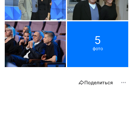
5
фото
Поделиться