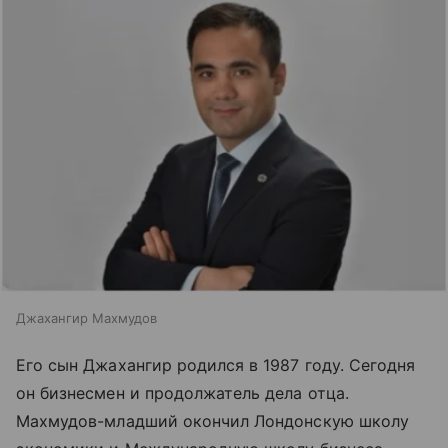
Джахангир Махмудов
Его сын Джахангир родился в 1987 году. Сегодня
он бизнесмен и продолжатель дела отца.
Махмудов-младший окончил Лондонскую школу