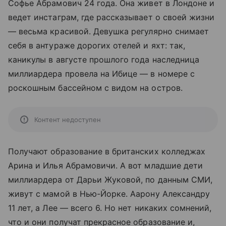
Софье Абрамович 24 года. Она живет в Лондоне и
ведет инстаграм, где рассказывает о своей жизни
— весьма красивой. Девушка регулярно снимает
себя в антураже дорогих отелей и яхт: так,
каникулы в августе прошлого года наследница
миллиардера провела на Ибице — в номере с
роскошным бассейном с видом на остров.
Контент недоступен
Получают образование в британских колледжах
Арина и Илья Абрамовичи. А вот младшие дети
миллиардера от Дарьи Жуковой, по данным СМИ,
живут с мамой в Нью-Йорке. Аарону Александру
11 лет, а Лее — всего 6. Но нет никаких сомнений,
что и они получат прекрасное образование и,