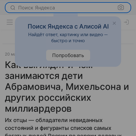
Поиск Яндекса
Поиск Яндекса с Алисой AI
Найдёт ответ, картинку или видео —
быстро и точно
20 марта 2020
История успеха
Попробовать
Как выглядят и чем
занимаются дети
Абрамовича, Михельсона и
других российских
миллиардеров
Их отцы — обладатели невиданных
состояний и фигуранты списков самых
богатых людей России по версии деловых