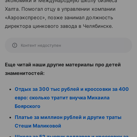
экономики и Международную школу бизнеса
Халта. Помогал отцу в управлении компании
«Аэроэкспресс», позже занимал должность
директора цинкового завода в Челябинске.
Контент недоступен
Еще читай наши другие материалы про детей
знаменитостей:
Отдых за 300 тыс рублей и кроссовки за 400
евро: сколько тратит внучка Михаила
Боярского
Платье за миллион рублей и другие траты
Стеши Маликовой
Школа за 52 тысячи долларов и кроссовки за