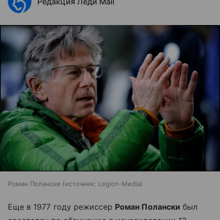
Редакция Леди Mail
Роман Полански
источник:
Legion-Media
Еще в 1977 году режиссер
Роман Полански
был