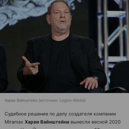
Харви Вайнштейн
источник:
Legion-Media
Судебное решение по делу создателя компании
Miramax
Харви Вайнштейна
вынесли весной 2020