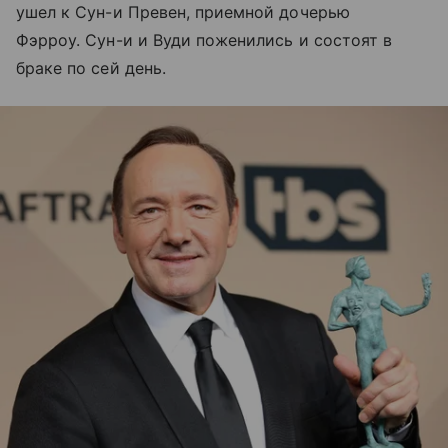
ушел к Сун-и Превен, приемной дочерью
Фэрроу. Сун-и и Вуди поженились и состоят в
браке по сей день.