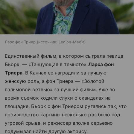
Ларс фон Триер
источник:
Legion-Media
Единственный фильм, в котором сыграла певица
Бьорк, — «Танцующая в темноте»
Ларса фон
Триера
. В Каннах ее наградили за лучшую
женскую роль, а фон Триера — «Золотой
пальмовой ветвью» за лучший фильм. Уже во
время съемок ходили слухи о скандалах на
площадке, Бьорк с фон Триером ругались так, что
производство картины несколько раз было под
угрозой срыва, и режиссер вполне серьезно
подумывал найти другую актрису.