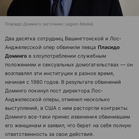
Пласидо Доминго
источник:
Legion-Media
Два десятка сотрудниц Вашингтонской и Лос-
Анджелесской опер обвинили певца
Пласидо
Доминго
в злоупотреблении служебным
положением и сексуальных домогательствах — он
возглавлял эти институции в разное время,
начиная с 1980 годов. В результате обвинений
Доминго покинул пост директора Лос-
Анджелесской оперы, отменил несколько
выступлений, в США с ним расторгли контракты.
Доминго все-таки принес извинения обвинившим
его женщинам и заявил, что берет на себя полную
ответственность за свои действия.