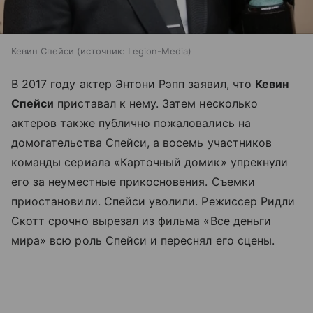
Кевин Спейси
источник:
Legion-Media
В 2017 году актер Энтони Рэпп заявил, что
Кевин
Спейси
приставал к нему. Затем несколько
актеров также публично пожаловались на
домогательства Спейси, а восемь участников
команды сериала «Карточный домик» упрекнули
его за неуместные прикосновения. Съемки
приостановили. Спейси уволили. Режиссер Ридли
Скотт срочно вырезал из фильма «Все деньги
мира» всю роль Спейси и переснял его сцены.