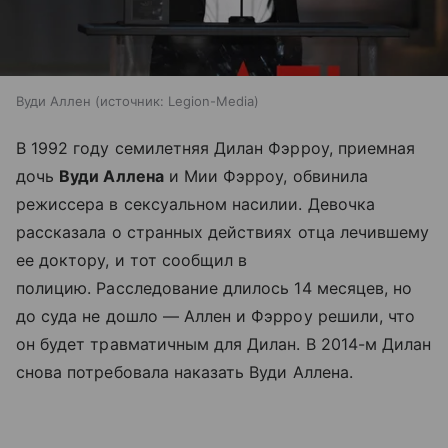
Вуди Аллен
источник:
Legion-Media
В 1992 году семилетняя Дилан Фэрроу, приемная
дочь
Вуди Аллена
и Мии Фэрроу, обвинила
режиссера в сексуальном насилии. Девочка
рассказала о странных действиях отца лечившему
ее доктору, и тот сообщил в
полицию. Расследование длилось 14 месяцев, но
до суда не дошло — Аллен и Фэрроу решили, что
он будет травматичным для Дилан. В 2014-м Дилан
снова потребовала наказать Вуди Аллена.