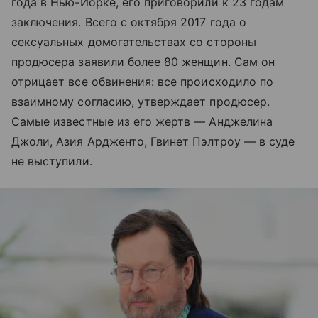
года в Нью-Йорке, его приговорили к 23 годам
заключения. Всего с октября 2017 года о
сексуальных домогательствах со стороны
продюсера заявили более 80 женщин. Сам он
отрицает все обвинения: все происходило по
взаимному согласию, утверждает продюсер.
Самые известные из его жертв — Анджелина
Джоли, Азия Ардженто, Гвинет Пэлтроу — в суде
не выступили.