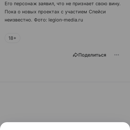
Его персонаж заявил, что не признает свою вину.
Пока о новых проектах с участием Спейси
неизвестно. Фото: legion-media.ru
18+
Поделиться