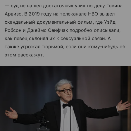
— суд не нашел достаточных улик по делу Гэвина
Арвизо. В 2019 году на телеканале НВО вышел
скандальный документальный фильм, где Уэйд
Робсон и Джеймс Сейфчак подробно описывали,
как певец склонял их к сексуальной связи. А
также угрожал тюрьмой, если они кому-нибудь об
этом расскажут.