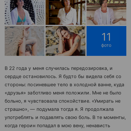
11
фото
В 22 года у меня случилась передозировка, и
сердце остановилось. Я будто бы видела себя со
стороны: посиневшее тело в холодной ванне, куда
«друзья» заботливо меня положили. Мне не было
больно, я чувствовала спокойствие. «Умирать не
страшно», — подумала тогда я. Я продолжала
употреблять и подавлять свою боль. В те моменты,
когда героин попадал в мою вену, ненависть