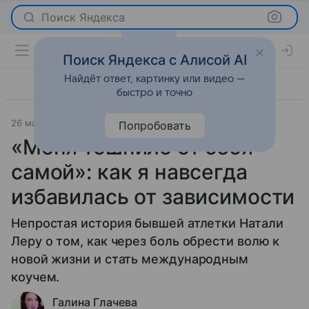
Поиск Яндекса
Поиск Яндекса с Алисой AI
Найдёт ответ, картинку или видео —
быстро и точно
26 марта 2020
Красота
Попробовать
«Меня тошнило от себя
самой»: как я навсегда
избавилась от зависимости
Непростая история бывшей атлетки Натали
Леру о том, как через боль обрести волю к
новой жизни и стать международным
коучем.
Галина Глачева