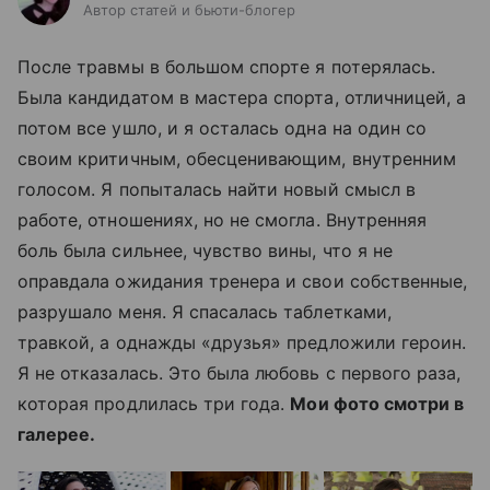
Автор статей и бьюти-блогер
После травмы в большом спорте я потерялась.
Была кандидатом в мастера спорта, отличницей, а
потом все ушло, и я осталась одна на один со
своим критичным, обесценивающим, внутренним
голосом. Я попыталась найти новый смысл в
работе, отношениях, но не смогла. Внутренняя
боль была сильнее, чувство вины, что я не
оправдала ожидания тренера и свои собственные,
разрушало меня. Я спасалась таблетками,
травкой, а однажды «друзья» предложили героин.
Я не отказалась. Это была любовь с первого раза,
которая продлилась три года.
Мои фото смотри в
галерее.