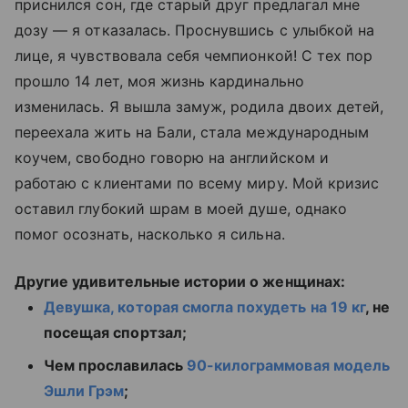
приснился сон, где старый друг предлагал мне
дозу — я отказалась. Проснувшись с улыбкой на
лице, я чувствовала себя чемпионкой! С тех пор
прошло 14 лет, моя жизнь кардинально
изменилась. Я вышла замуж, родила двоих детей,
переехала жить на Бали, стала международным
коучем, свободно говорю на английском и
работаю с клиентами по всему миру. Мой кризис
оставил глубокий шрам в моей душе, однако
помог осознать, насколько я сильна.
Другие удивительные истории о женщинах:
Девушка, которая смогла похудеть на 19 кг
, не
посещая спортзал;
Чем прославилась
90-килограммовая модель
Эшли Грэм
;