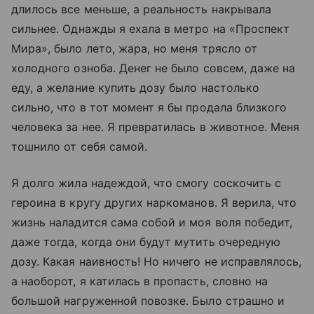
длилось все меньше, а реальность накрывала
сильнее. Однажды я ехала в метро на «Проспект
Мира», было лето, жара, но меня трясло от
холодного озноба. Денег не было совсем, даже на
еду, а желание купить дозу было настолько
сильно, что в тот момент я бы продала близкого
человека за нее. Я превратилась в животное. Меня
тошнило от себя самой.
Я долго жила надеждой, что смогу соскочить с
героина в кругу других наркоманов. Я верила, что
жизнь наладится сама собой и моя воля победит,
даже тогда, когда они будут мутить очередную
дозу. Какая наивность! Но ничего не исправлялось,
а наоборот, я катилась в пропасть, словно на
большой нагруженной повозке. Было страшно и