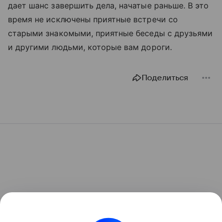
дает шанс завершить дела, начатые раньше. В это
время не исключены приятные встречи со
старыми знакомыми, приятные беседы с друзьями
и другими людьми, которые вам дороги.
Поделиться