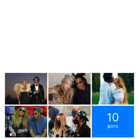
10
фото