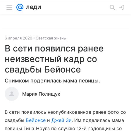
6 апреля 2020
Светская жизнь
В сети появился ранее
неизвестный кадр со
свадьбы Бейонсе
Снимком поделилась мама певицы.
Мария Полищук
В сети появилось неопубликованное ранее фото со
свадьбы
Бейонсе
и
Джей Зи
. Им поделилась мама
певицы Тина Ноулз по случаю 12-й годовщины со