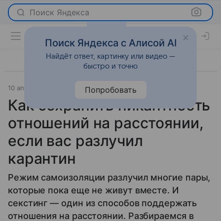
Поиск Яндекса
Поиск Яндекса с Алисой AI
Найдёт ответ, картинку или видео —
быстро и точно
10 апреля 2020
Секс 18+
Попробовать
Как сохранить пикантность
отношений на расстоянии,
если вас разлучил
карантин
Режим самоизоляции разлучил многие пары,
которые пока еще не живут вместе. И
секстинг — один из способов поддержать
отношения на расстоянии. Разбираемся в