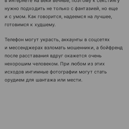
в интернете на веки вечные, поэтому к секстингу
нужно подходить не только с фантазией, но еще
и с умом. Как говорится, надеемся на лучшее,
готовимся к худшему.
Телефон могут украсть, аккаунты в соцсетях
и мессенджерах взломать мошенники, а бойфренд
после расставания вдруг окажется очень
нехорошим человеком. При любом из этих
исходов интимные фотографии могут стать
орудием для шантажа или мести.