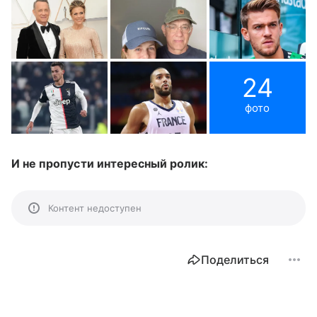
24
фото
И не пропусти интересный ролик:
Контент недоступен
Поделиться