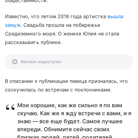
общественности.
Известно, что летом 2018 года артистка
вышла
замуж
. Свадьба прошла на побережье
Средиземного моря. О женихе Юлия не стала
рассказывать публике.
Контент недоступен
В описании к публикации певица призналась, что
соскучилась по встречам с поклонниками.
Мои хорошие, как же сильно я по вам
скучаю. Как же я жду встречи с вами, и я
знаю — все еще будет. Самое лучшее
впереди. Обнимите сейчас своих
близких людей, детей, родителей,