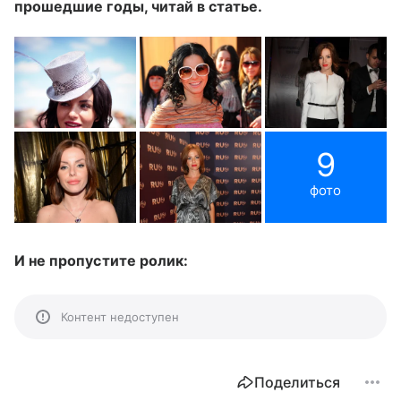
прошедшие годы, читай в статье.
9
фото
И не пропустите ролик:
Контент недоступен
Поделиться