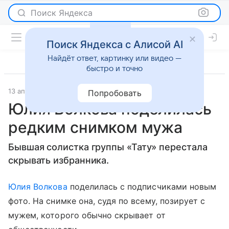
Поиск Яндекса
Поиск Яндекса с Алисой AI
Найдёт ответ, картинку или видео —
быстро и точно
13 апреля 2020
7 дней
Светская жизнь
Попробовать
Юлия Волкова поделилась
редким снимком мужа
Бывшая солистка группы «Тату» перестала
скрывать избранника.
Юлия Волкова
поделилась с подписчиками новым
фото. На снимке она, судя по всему, позирует с
мужем, которого обычно скрывает от