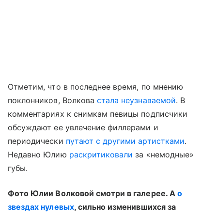
Отметим, что в последнее время, по мнению
поклонников, Волкова
стала неузнаваемой
. В
комментариях к снимкам певицы подписчики
обсуждают ее увлечение филлерами и
периодически
путают с другими артистками
.
Недавно Юлию
раскритиковали
за «немодные»
губы.
Фото Юлии Волковой смотри в галерее. А
о
звездах нулевых
, сильно изменившихся за