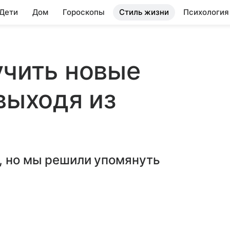
 Дети
Дом
Гороскопы
Стиль жизни
Психология
учить новые
выходя из
, но мы решили упомянуть