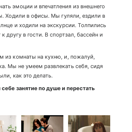
ать эмоции и впечатления из внешнего
ы. Ходили в офисы. Мы гуляли, ездили в
олнце и ходили на экскурсии. Толпились
к другу в гости. В спортзал, бассейн и
 из комнаты на кухню, и, пожалуй,
ка. Мы не умеем развлекать себя, сидя
ыли, как это делать.
и себе занятие по душе и перестать