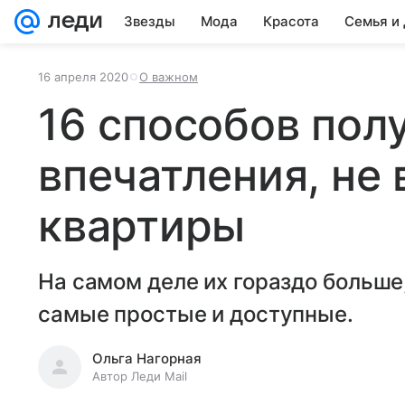
Звезды
Мода
Красота
Семья и
16 апреля 2020
О важном
16 способов пол
впечатления, не 
квартиры
На самом деле их гораздо больше
самые простые и доступные.
Ольга Нагорная
Автор Леди Mail