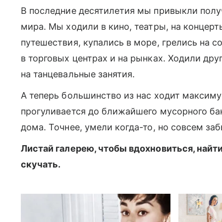
В последние десятилетия мы привыкли получ
мира. Мы ходили в кино, театры, на концерт
путешествия, купались в море, грелись на с
в торговых центрах и на рынках. Ходили друг 
на танцевальные занятия.
А теперь большинство из нас ходит максимум
прогуливается до ближайшего мусорного ба
дома. Точнее, умели когда-то, но совсем заб
Листай галерею, чтобы вдохновиться, найт
скучать.