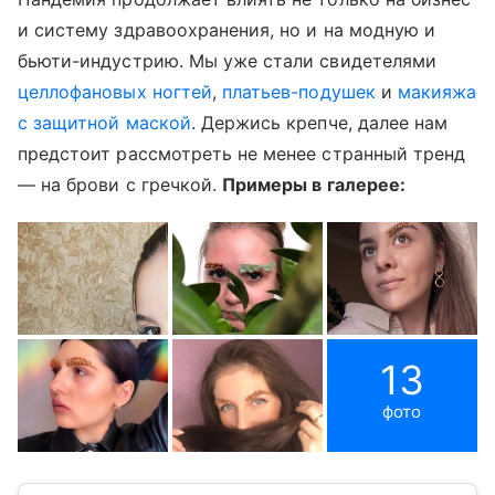
и систему здравоохранения, но и на модную и
бьюти-индустрию. Мы уже стали свидетелями
целлофановых ногтей
,
платьев-подушек
и
макияжа
с защитной маской
. Держись крепче, далее нам
предстоит рассмотреть не менее странный тренд
— на брови с гречкой.
Примеры в галерее:
13
фото