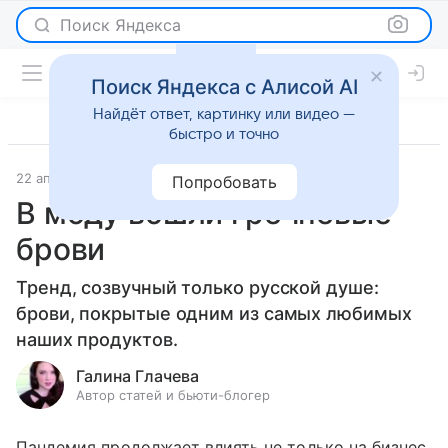
Поиск Яндекса
Поиск Яндекса с Алисой AI
Найдёт ответ, картинку или видео —
быстро и точно
22 апреля 2020
Красота
Попробовать
В моду вошли гречневые
брови
Тренд, созвучный только русской душе:
брови, покрытые одним из самых любимых
наших продуктов.
Галина Глачева
Автор статей и бьюти-блогер
Пандемия продолжает влиять не только на бизнес