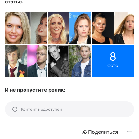
статье.
8
фото
И не пропустите ролик:
Контент недоступен
Поделиться