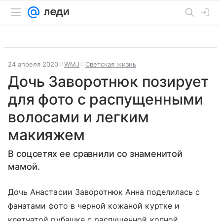
24 апреля 2020
WMJ
Светская жизнь
Дочь Заворотнюк позирует
для фото с распущенными
волосами и легким
макияжем
В соцсетях ее сравнили со знаменитой
мамой.
Дочь Анастасии Заворотнюк Анна поделилась с
фанатами фото в черной кожаной куртке и
клетчатой рубашке с распущенной копной