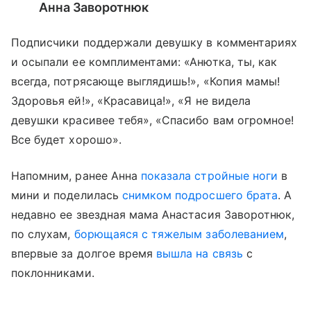
Анна Заворотнюк
Подписчики поддержали девушку в комментариях
и осыпали ее комплиментами: «Анютка, ты, как
всегда, потрясающе выглядишь!», «Копия мамы!
Здоровья ей!», «Красавица!», «Я не видела
девушки красивее тебя», «Спасибо вам огромное!
Все будет хорошо».
Напомним, ранее Анна
показала стройные ноги
в
мини и поделилась
снимком подросшего брата
. А
недавно ее звездная мама Анастасия Заворотнюк,
по слухам,
борющаяся с тяжелым заболеванием
,
впервые за долгое время
вышла на связь
с
поклонниками.