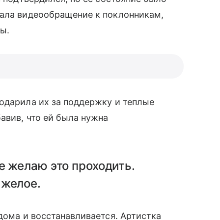
вала видеообращение к поклонникам,
цы.
одарила их за поддержку и теплые
авив, что ей была нужна
е желаю это проходить.
яжелое.
 дома и восстанавливается. Артистка