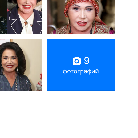
9
фотографий