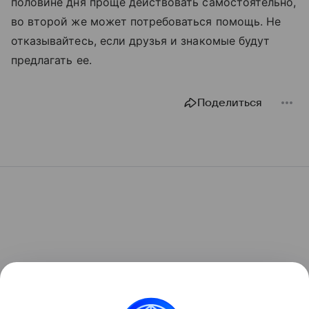
половине дня проще действовать самостоятельно,
во второй же может потребоваться помощь. Не
отказывайтесь, если друзья и знакомые будут
предлагать ее.
Поделиться