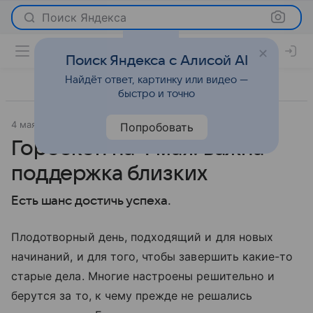
Поиск Яндекса
Поиск Яндекса с Алисой AI
Найдёт ответ, картинку или видео —
быстро и точно
4 мая 2020
Гороскопы
Попробовать
Гороскоп на 4 мая: важна
поддержка близких
Есть шанс достичь успеха.
Плодотворный день, подходящий и для новых
начинаний, и для того, чтобы завершить какие-то
старые дела. Многие настроены решительно и
берутся за то, к чему прежде не решались