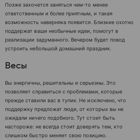
Позже захочется заняться чем-то менее
ответственным и более приятным, и такая
возможность наверняка появится. Близкие охотно
поддержат ваши необычные идеи, помогут в
реализации задуманного. Вечером будет повод
устроить небольшой домашний праздник.
Весы
Вы энергичны, решительны и серьезны. Это
позволяет справиться с проблемами, которые
прежде ставили вас в тупик. Не исключено, что
поддержку предложат люди, от которых вы не
ожидали ничего подобного. Тут стоит быть
настороже: не всегда стоит доверять тем, кто
слишком быстро меняет свою позицию.