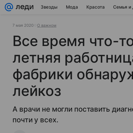
Звезды
Мода
Красота
Семья и
7 мая 2020
О важном
Все время что-то
летняя работниц
фабрики обнаруж
лейкоз
А врачи не могли поставить диагн
почти у всех.