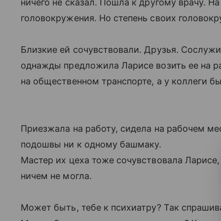
ничего не сказал. Пошла к другому врачу. Н
головокружения. Но степень своих головокру
Близкие ей сочувствовали. Друзья. Сослуж
однажды предложила Ларисе возить ее на р
на общественном транспорте, а у коллеги б
Приезжала на работу, сидела на рабочем мес
подошвы ни к одному башмаку.
Мастер их цеха тоже сочувствовала Ларисе,
ничем не могла.
Может быть, тебе к психиатру? Так спрашив