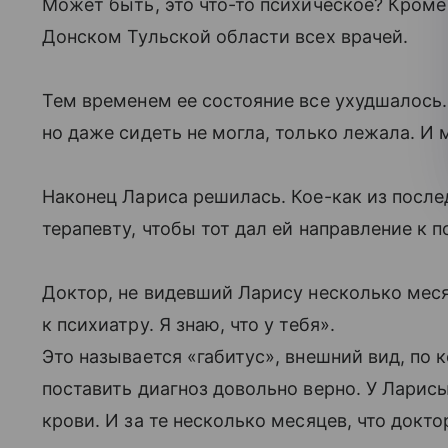
Может быть, это что-то психическое? Кроме
Донском Тульской области всех врачей.
Тем временем ее состояние все ухудшалось. 
но даже сидеть не могла, только лежала. И
Наконец Лариса решилась. Кое-как из посл
терапевту, чтобы тот дал ей направление к п
Доктор, не видевший Ларису несколько меся
к психиатру. Я знаю, что у тебя».
Это называется «габитус», внешний вид, по
поставить диагноз довольно верно. У Ларисы
крови. И за те несколько месяцев, что докто