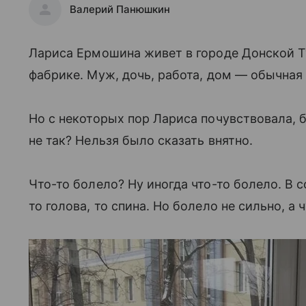
Валерий Панюшкин
Лариса Ермошина живет в городе Донской Ту
фабрике. Муж, дочь, работа, дом — обычная
Но с некоторых пор Лариса почувствовала, б
не так? Нельзя было сказать внятно.
Что-то болело? Ну иногда что-то болело. В с
то голова, то спина. Но болело не сильно, а 