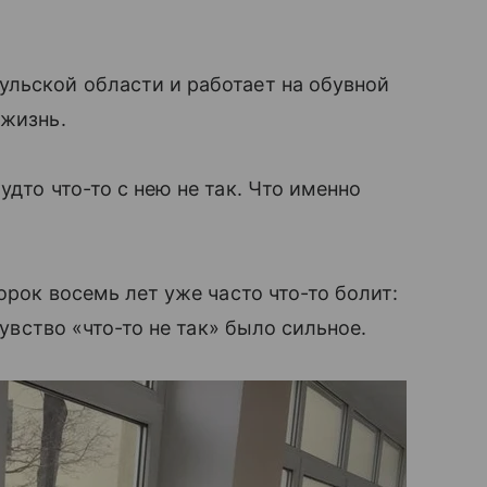
льской области и работает на обувной
 жизнь.
удто что-то с нею не так. Что именно
орок восемь лет уже часто что-то болит:
чувство «что-то не так» было сильное.