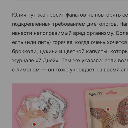
Юлия тут же просит фанатов не повторять ее
подкрепленная требованием диетологов. На
нанести непоправимый вред организму. Боле
есть (или пить) горячее, когда очень хочетс
брокколи, цукини и цветной капусты, которы
журнале «7 Дней». Там же указала: если воз
с лимоном — он тоже укрощает на время ап