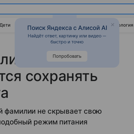
 Дети
Дом
Гороскопы
Стиль жизни
Психология
Поиск Яндекса с Алисой AI
Найдёт ответ, картинку или видео —
быстро и точно
Юлии
Попробовать
тся сохранять
та
й фамилии не скрывает свою
 подобный режим питания