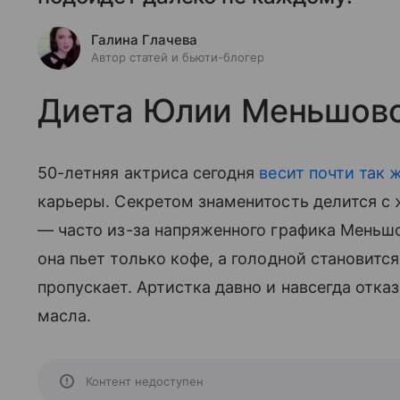
Галина Глачева
Автор статей и бьюти-блогер
Диета Юлии Меньшово
50-летняя актриса сегодня
весит почти так ж
карьеры. Секретом знаменитость делится с
— часто из-за напряженного графика Меньшов
она пьет только кофе, а голодной становитс
пропускает. Артистка давно и навсегда отказ
масла.
Контент недоступен