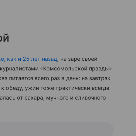
й
е, как и 25 лет назад
, на заре своей
 журналистами «Комсомольской правды»
а питается всего раз в день: на завтрак
я к обеду, ужин тоже практически всегда
алась от сахара, мучного и сливочного