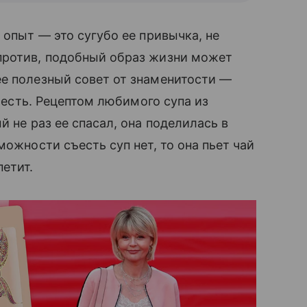
 опыт — это сугубо ее привычка, не
против, подобный образ жизни может
е полезный совет от знаменитости —
я есть. Рецептом любимого супа из
й не раз ее спасал, она поделилась в
можности съесть суп нет, то она пьет чай
петит.