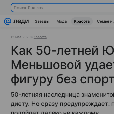
Звезды
Мода
Красота
Семья и
12 мая 2020
Красота
Как 50-летней 
Меньшовой удае
фигуру без спор
50-летняя наследница знаменито
диету. Но сразу предупреждает:
подойдет далеко не каждому.