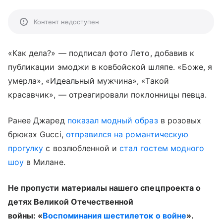
Контент недоступен
«Как дела?» — подписал фото Лето, добавив к
публикации эмоджи в ковбойской шляпе. «Боже, я
умерла», «Идеальный мужчина», «Такой
красавчик», — отреагировали поклонницы певца.
Ранее Джаред
показал модный образ
в розовых
брюках Gucci,
отправился на романтическую
прогулку
с возлюбленной и
стал гостем модного
шоу
в Милане.
Не пропусти материалы нашего спецпроекта о
детях Великой Отечественной
войны: «
Воспоминания шестилеток о войне
».