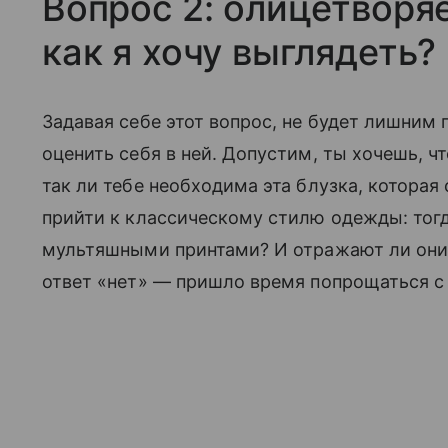
Вопрос 2: олицетворяе
как я хочу выглядеть?
Задавая себе этот вопрос, не будет лишним
оценить себя в ней. Допустим, ты хочешь, ч
так ли тебе необходима эта блузка, котора
прийти к классическому стилю одежды: тогд
мультяшными принтами? И отражают ли они 
ответ «нет» — пришло время попрощаться 