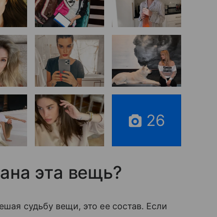
26
лана эта вещь?
ешая судьбу вещи, это ее состав. Если