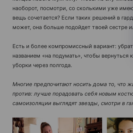
наоборот, посмотри, со сколькими уже име
вещь сочетается? Если таких решений в гар
может, она больше подойдет твоей сестре и
Есть и более компромиссный вариант: убра
названием «на подумать», чтобы вернуться к 
уборки через полгода.
Многие предпочитают носить дома то, что ж
против: лучше порадовать себя новым костю
самоизоляции выглядят звезды, смотри в га