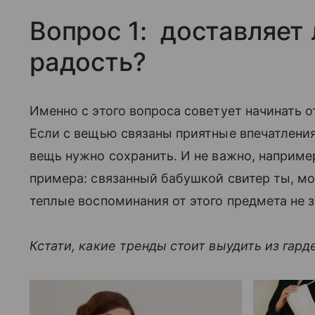
Вопрос 1: доставляет 
радость?
Именно с этого вопроса советует начинать о
Если с вещью связаны приятные впечатления 
вещь нужно сохранить. И не важно, например,
примера: связанный бабушкой свитер ты, мо
теплые воспоминания от этого предмета не з
Кстати, какие тренды стоит выудить из гар