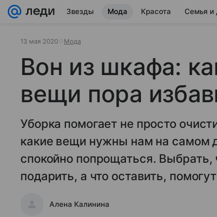
Звезды
Мода
Красота
Семья и
13 мая 2020
Мода
Вон из шкафа: ка
вещи пора избав
Уборка помогает не просто очисти
какие вещи нужны нам на самом д
спокойно попрощаться. Выбрать, 
подарить, а что оставить, помогут
Алена Калинина