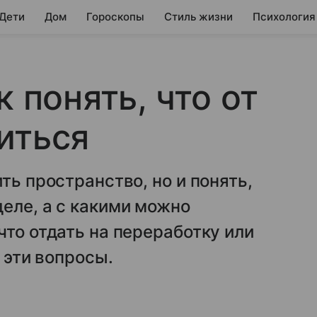
 Дети
Дом
Гороскопы
Стиль жизни
Психология
к понять, что от
иться
ть пространство, но и понять,
еле, а с какими можно
что отдать на переработку или
 эти вопросы.