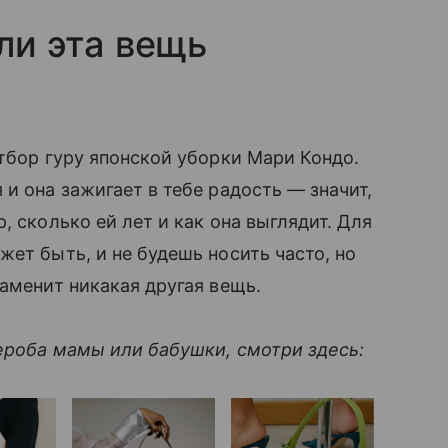
ли эта вещь
тбор гуру японской уборки Мари Кондо.
и она зажигает в тебе радость — значит,
 сколько ей лет и как она выглядит. Для
жет быть, и не будешь носить часто, но
аменит никакая другая вещь.
дероба мамы или бабушки, смотри здесь: