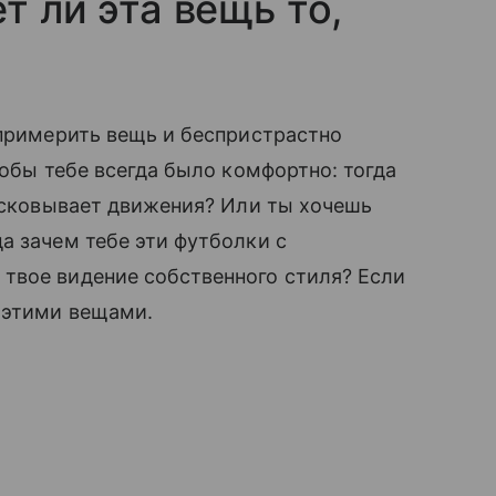
т ли эта вещь то,
 примерить вещь и беспристрастно
тобы тебе всегда было комфортно: тогда
я сковывает движения? Или ты хочешь
а зачем тебе эти футболки с
твое видение собственного стиля? Если
с этими вещами.