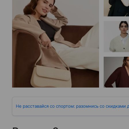
Не расставайся со спортом: разомнись со скидками д