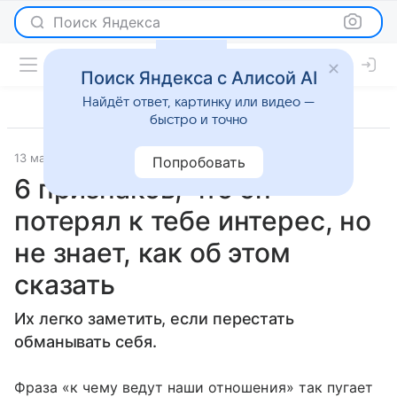
Поиск Яндекса
Поиск Яндекса с Алисой AI
Найдёт ответ, картинку или видео —
быстро и точно
13 мая 2020
7 Sisters
Отношения
Попробовать
6 признаков, что он
потерял к тебе интерес, но
не знает, как об этом
сказать
Их легко заметить, если перестать
обманывать себя.
Фраза «к чему ведут наши отношения» так пугает