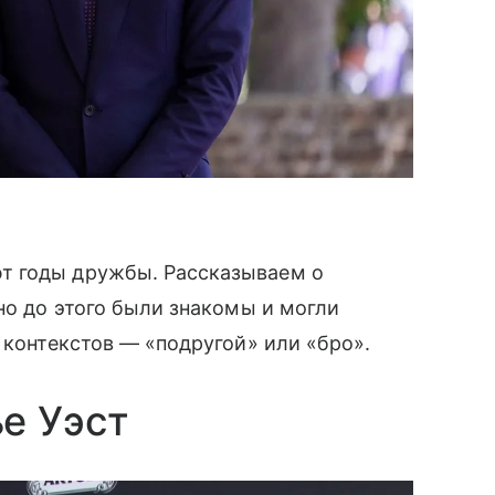
т годы дружбы. Рассказываем о
но до этого были знакомы и могли
 контекстов — «подругой» или «бро».
е Уэст