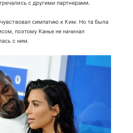
тречались с другими партнерами.
очувствовал симпатию к Ким. Но та была
сом, поэтому Канье не начинал
елась с ним.