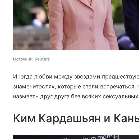
Источник:
Reuters
Иногда любви между звездами предшествую
знаменитостях, которые стали встречаться, 
называть друг друга без всяких сексуальных
Ким Кардашьян и Кань