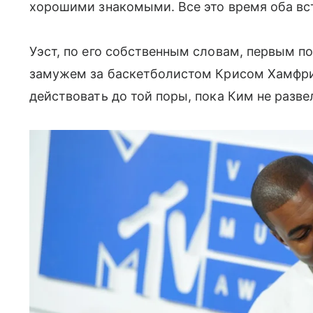
хорошими знакомыми. Все это время оба вс
Уэст, по его собственным словам, первым п
замужем за баскетболистом Крисом Хамфри
действовать до той поры, пока Ким не разв