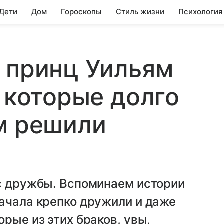
 Дети
Дом
Гороскопы
Стиль жизни
Психология
 принц Уильям
, которые долго
м решили
 с дружбы. Вспоминаем истории
ачала крепко дружили и даже
рые из этих браков, увы,