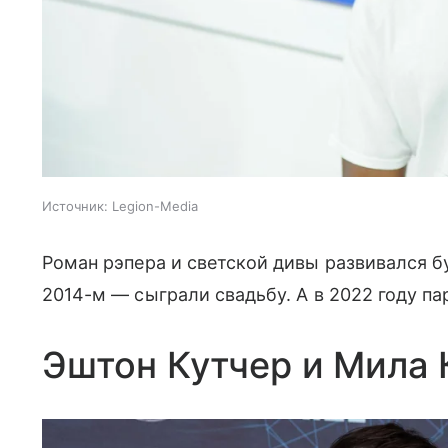
Источник:
Legion-Media
Роман рэпера и светской дивы развивался бу
2014-м — сыграли свадьбу. А в 2022 году па
Эштон Кутчер и Мила 