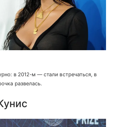
рно: в 2012-м — стали встречаться, в
рочка развелась.
Кунис