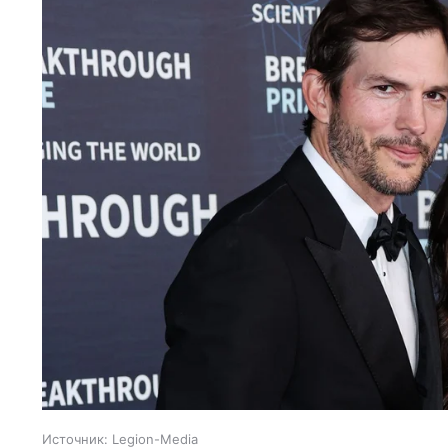
Источник:
Legion-Media