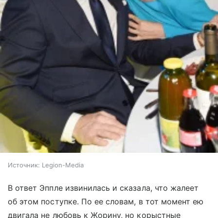
Источник:
Legion-Media
В ответ Эппле извинилась и сказала, что жалеет
об этом поступке. По ее словам, в тот момент ею
двигала не любовь к Жорину, но корыстные