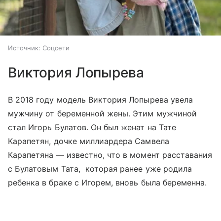
Источник:
Соцсети
Виктория Лопырева
В 2018 году модель Виктория Лопырева увела
мужчину от беременной жены. Этим мужчиной
стал Игорь Булатов. Он был женат на Тате
Карапетян, дочке миллиардера Самвела
Карапетяна — известно, что в момент расставания
с Булатовым Тата, которая ранее уже родила
ребенка в браке с Игорем, вновь была беременна.