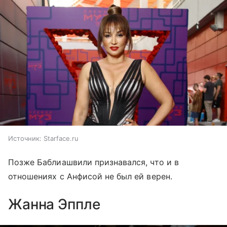
Источник:
Starface.ru
Позже Баблиашвили признавался, что и в
отношениях с Анфисой не был ей верен.
Жанна Эппле