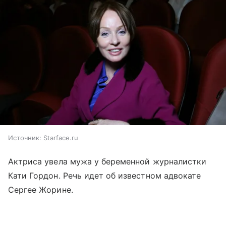
Источник:
Starface.ru
Актриса увела мужа у беременной журналистки
Кати Гордон. Речь идет об известном адвокате
Сергее Жорине.