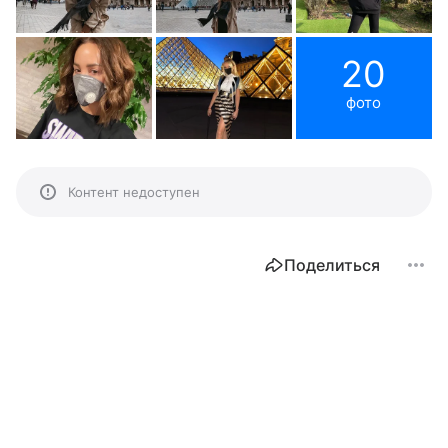
20
фото
Контент недоступен
Поделиться