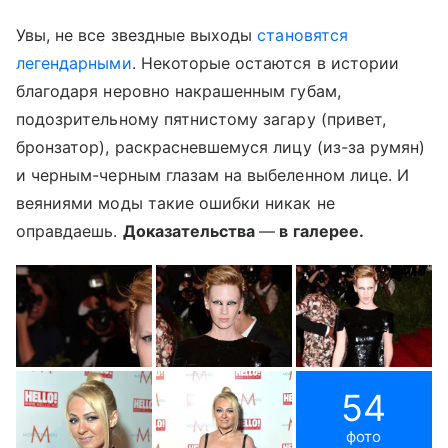
Увы, не все звездные выходы
становятся
легендарными
. Некоторые остаются в истории
благодаря неровно накрашенным губам,
подозрительному пятнистому загару (привет,
бронзатор), раскрасневшемуся лицу (из-за румян)
и черным-черным глазам на выбеленном лице. И
веяниями моды такие ошибки никак не
оправдаешь.
Доказательства
—
в галерее.
54
фото