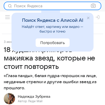
Поиск Яндекса
Поиск Яндекса с Алисой AI
Найдёт ответ, картинку или видео —
быстро и точно
3 июня 2020
Красота
Попробовать
18 худших примеров
макияжа звезд, которые не
стоит повторять
«Глаза панды», белая пудра-порошок на лице,
неудачные стрелки и другие ошибки звезд из
прошлого.
Надежда Зубрева
Автор Леди Mail