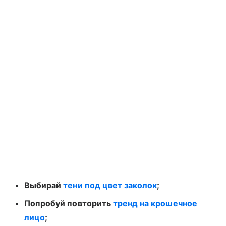
Выбирай
тени под цвет заколок
;
Попробуй повторить
тренд на крошечное
лицо
;