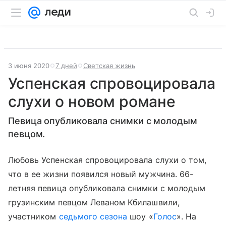
3 июня 2020
7 дней
Светская жизнь
Успенская спровоцировала
слухи о новом романе
Певица опубликовала снимки с молодым
певцом.
Любовь Успенская спровоцировала слухи о том,
что в ее жизни появился новый мужчина. 66-
летняя певица опубликовала снимки с молодым
грузинским певцом Леваном Кбилашвили,
участником
седьмого сезона
шоу «
Голос
». На