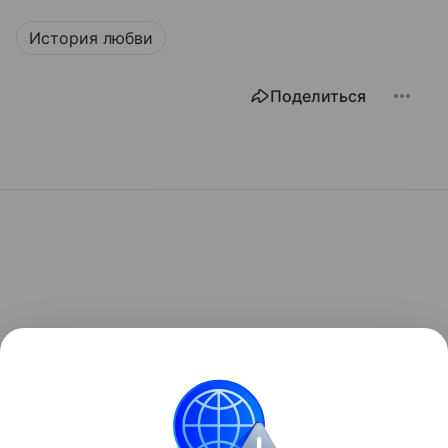
История любви
Поделиться