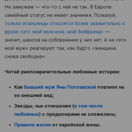
Не замужем — что-то с ней не так. В Европе
семейный статус не имеет значения. Пожалуй,
только итальянцы относятся более уважительно к
фразе «это мой мужчина, мой бойфренд»
—
значит, шансов на соблазнение у них нет. А на «это
мой муж» реагируют так, как будто «женщина
снова свободна».
Читай умопомрачительные любовные истории:
Как
бывший муж Яны Поплавской
повлиял на
ее внешний вид;
Звезды, чьи отношения (
в том числе
любовные
) с продюсерами не сложились;
Правила жизни
от еврейской жены.