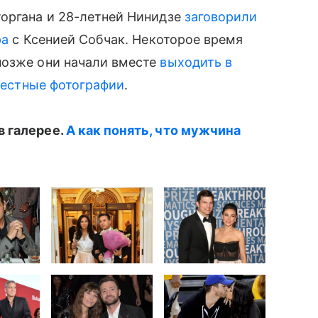
органа и 28-летней Нинидзе
заговорили
ра
с Ксенией Собчак. Некоторое время
позже они начали вместе
выходить в
естные фотографии
.
в галерее.
А как понять, что мужчина