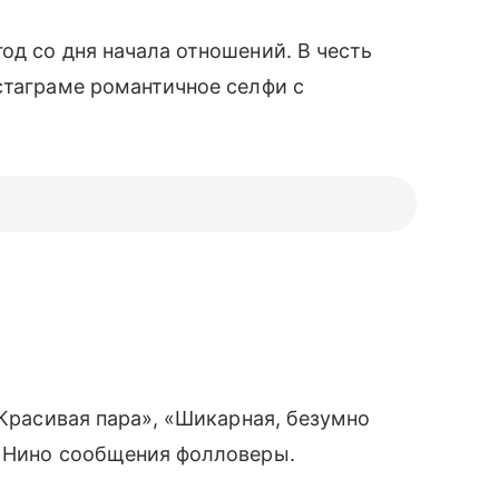
д со дня начала отношений. В честь
нстаграме романтичное селфи с
«Красивая пара», «Шикарная, безумно
т Нино сообщения фолловеры.