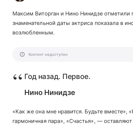
Максим Виторган и Нино Нинидзе отметили го
знаменательной даты актриса показала в и
возлюбленным.
Контент недоступен
Год назад. Первое.
Нино Нинидзе
«Как же она мне нравится. Будьте вместе», 
гармоничная пара», «Счастья», — оставляю