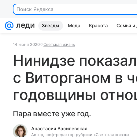
Поиск Яндекса
Звезды
Мода
Красота
Семья и
14 июня 2020
Светская жизнь
Нинидзе показал
с Виторганом в ч
годовщины отно
Пара вместе уже год.
Анастасия Василевская
Автор, шеф-редактор рубрики «Светская жизнь»