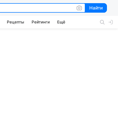
Найти
Найти
Рецепты
Рейтинги
Ещё