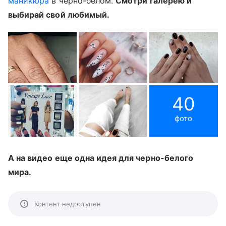
маникюра
в черно-белом.
Смотри галерею и
выбирай свой любимый.
40
фото
А на видео еще одна идея для черно-белого
мира.
Контент недоступен