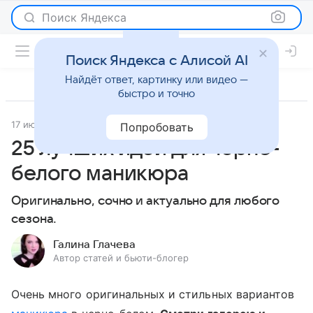
Поиск Яндекса
Поиск Яндекса с Алисой AI
Найдёт ответ, картинку или видео —
быстро и точно
17 июня 2020
Красота
Попробовать
25 лучших идей для черно-
белого маникюра
Оригинально, сочно и актуально для любого
сезона.
Галина Глачева
Автор статей и бьюти-блогер
Очень много оригинальных и стильных вариантов