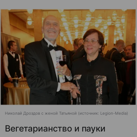
Николай Дроздов с женой Татьяной
источник:
Legion-Media
Вегетарианство и пауки