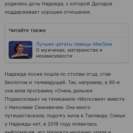
родилась дочь Надежда, с которой Дроздов
поддерживает хорошие отношения.
Читайте также
Лучшие цитаты певицы МакSим
О мужчинах, материнстве и
независимости
Надежда позже пошла по стопам отца, став
биологом и телеведущей. Так, например, в 90-е
она вела программу «Очень дальнее
Подмосковье» на телеканале «Московия» вместе
с Николаем Сенкевичем. Она много
путешествовала, подолгу жила в Таиланде. Семьи
у Надежды нет, в 2018 году появилась
информация, что Надежда неудачно упала и