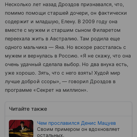
Несколько лет назад Дроздов признавался, что,
помимо помощи старшей дочери, он фактически
содержит и младшую, Елену. В 2009 году она
вместе с мужем и старшим сыном Филаретом
переехала жить в Австралию. Там родила еще
одного мальчика — Яна. Но вскоре рассталась с
мужем и вернулась в Россию. «Я не скажу, что она
очень удачный сделала выбор. Но два внука есть,
уже хорошо. Зять, что с него взять! Худой мир
лучше доброй ссоры», — говорил Дроздов в
программе «Секрет на миллион».
Читайте также
Чем прославился Денис Мацуев
Своим примером он вдохновляет
остальных.