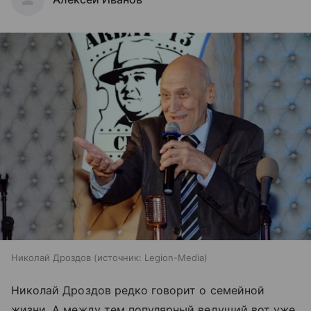
Николай Дроздов
источник:
Legion-Media
Николай Дроздов редко говорит о семейной
жизни. А между тем популярный ведущий вот уже