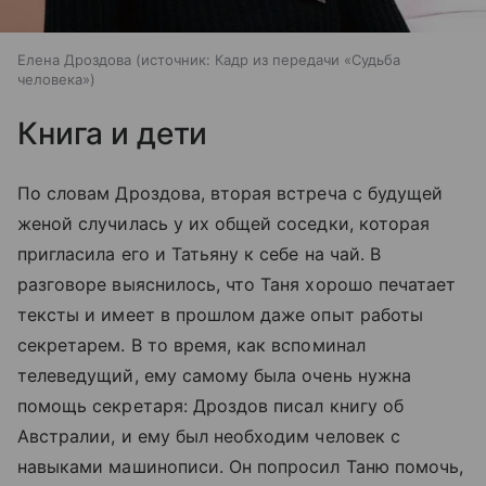
Елена Дроздова
источник:
Кадр из передачи «Судьба
человека»
Книга и дети
По словам Дроздова, вторая встреча с будущей
женой случилась у их общей соседки, которая
пригласила его и Татьяну к себе на чай. В
разговоре выяснилось, что Таня хорошо печатает
тексты и имеет в прошлом даже опыт работы
секретарем. В то время, как вспоминал
телеведущий, ему самому была очень нужна
помощь секретаря: Дроздов писал книгу об
Австралии, и ему был необходим человек с
навыками машинописи. Он попросил Таню помочь,