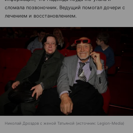
сломала позвоночник. Ведущий помогал дочери с
лечением и восстановлением.
Николай Дроздов с женой Татьяной
источник:
Legion-Media