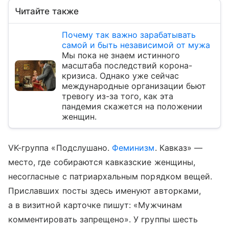
Читайте также
Почему так важно зарабатывать
самой и быть независимой от мужа
Мы пока не знаем истинного
масштаба последствий корона-
кризиса. Однако уже сейчас
международные организации бьют
тревогу из-за того, как эта
пандемия скажется на положении
женщин.
VK-группа «Подслушано.
Феминизм
. Кавказ» —
место, где собираются кавказские женщины,
несогласные с патриархальным порядком вещей.
Приславших посты здесь именуют авторками,
а в визитной карточке пишут: «Мужчинам
комментировать запрещено». У группы шесть