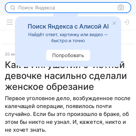
Поиск Яндекса
Поиск Яндекса с Алисой AI
Найдёт ответ, картинку или видео —
быстро и точно
20 июня 2020
Это Кавказ
О важном
Попробовать
Как в Ингушетии 9-летней
девочке насильно сделали
женское обрезание
Первое уголовное дело, возбужденное после
калечащей операции, появилось почти
случайно. Если бы это произошло в браке, об
этом бы никто не узнал. И, кажется, никто и
не хочет знать.