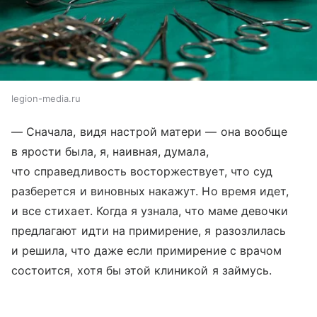
legion-media.ru
— Сначала, видя настрой матери — она вообще
в ярости была, я, наивная, думала,
что справедливость восторжествует, что суд
разберется и виновных накажут. Но время идет,
и все стихает. Когда я узнала, что маме девочки
предлагают идти на примирение, я разозлилась
и решила, что даже если примирение с врачом
состоится, хотя бы этой клиникой я займусь.