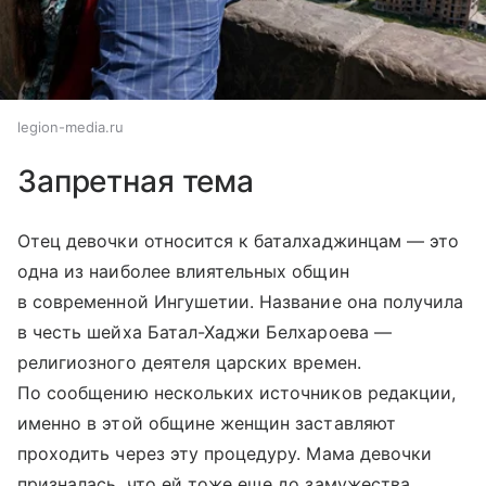
legion-media.ru
Запретная тема
Отец девочки относится к баталхаджинцам — это
одна из наиболее влиятельных общин
в современной Ингушетии. Название она получила
в честь шейха Батал-Хаджи Белхароева —
религиозного деятеля царских времен.
По сообщению нескольких источников редакции,
именно в этой общине женщин заставляют
проходить через эту процедуру. Мама девочки
призналась, что ей тоже еще до замужества