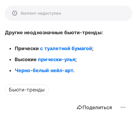
Контент недоступен
Другие неоднозначные бьюти-тренды:
Прически
с туалетной бумагой
;
Высокие
прически-улья
;
Черно-белый нейл-арт
.
Бьюти-тренды
Поделиться