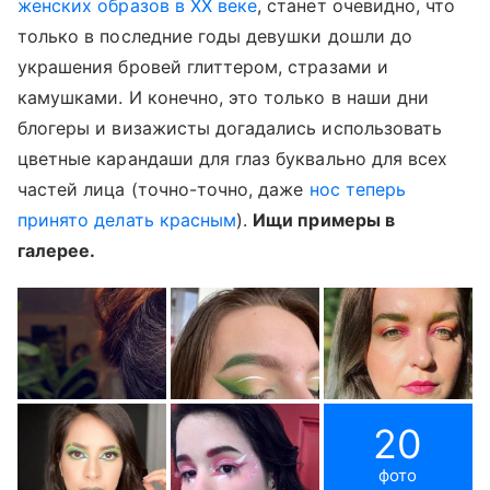
женских образов в ХХ веке
, станет очевидно, что
только в последние годы девушки дошли до
украшения бровей глиттером, стразами и
камушками. И конечно, это только в наши дни
блогеры и визажисты догадались использовать
цветные карандаши для глаз буквально для всех
частей лица (точно-точно, даже
нос теперь
принято делать красным
).
Ищи примеры в
галерее.
20
фото