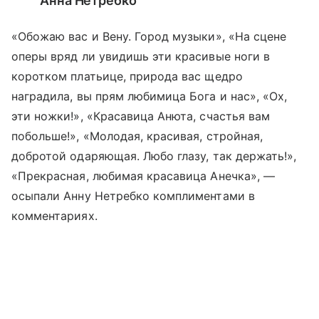
Анна Нетребко
«Обожаю вас и Вену. Город музыки», «На сцене
оперы вряд ли увидишь эти красивые ноги в
коротком платьице, природа вас щедро
наградила, вы прям любимица Бога и нас», «Ох,
эти ножки!», «Красавица Анюта, счастья вам
побольше!», «Молодая, красивая, стройная,
добротой одаряющая. Любо глазу, так держать!»,
«Прекрасная, любимая красавица Анечка», —
осыпали Анну Нетребко комплиментами в
комментариях.