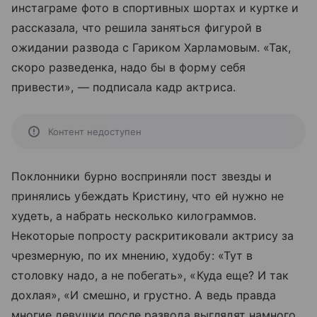
инстаграме фото в спортивных шортах и куртке и
рассказала, что решила заняться фигурой в
ожидании развода с Гариком Харламовым. «Так,
скоро разведенка, надо бы в форму себя
привести», — подписала кадр актриса.
Контент недоступен
Поклонники бурно восприняли пост звезды и
принялись убеждать Кристину, что ей нужно не
худеть, а набрать несколько килограммов.
Некоторые попросту раскритиковали актрису за
чрезмерную, по их мнению, худобу: «Тут в
столовку надо, а не побегать», «Куда еще? И так
дохлая», «И смешно, и грустно. А ведь правда
многие девушки после развода выглядят намного