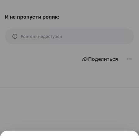
И не пропусти ролик:
Контент недоступен
Поделиться