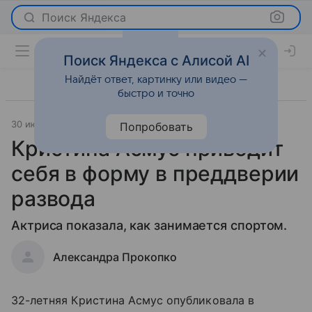
Поиск Яндекса
Поиск Яндекса с Алисой AI
Найдёт ответ, картинку или видео —
быстро и точно
30 июня 2020
Светская жизнь
Попробовать
Кристина Асмус приводит
себя в форму в преддверии
развода
Актриса показала, как занимается спортом.
Александра Прокопко
32-летняя Кристина Асмус опубликовала в