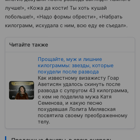
лучше!», «Кожа да кости! Ты хоть кушай
побольше!», «Надо формы обрести», «Набрать
килограмм, исхудала с ним, всю еду ее съедал».
Читайте также
Прощайте, муж и лишние
килограммы: звезды, которые
похудели после развода
Как известному визажисту Гоар
Аветисян удалось скинуть после
развода c супругом 43 килограмма,
с кем не поделила мужа Катя
Семенова, и какую песню
похудевшая Лолита Милявская
посвятила своему преображенному
телу.