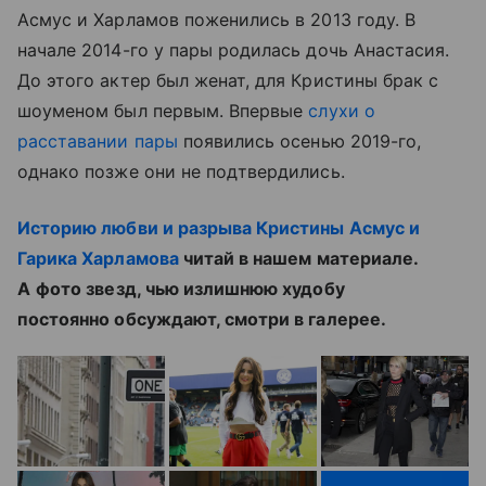
Асмус и Харламов поженились в 2013 году. В
начале 2014-го у пары родилась дочь Анастасия.
До этого актер был женат, для Кристины брак с
шоуменом был первым. Впервые
слухи о
расставании пары
появились осенью 2019-го,
однако позже они не подтвердились.
Историю любви и разрыва Кристины Асмус и
Гарика Харламова
читай в нашем материале.
А
фото звезд, чью излишнюю худобу
постоянно обсуждают, смотри в галерее.