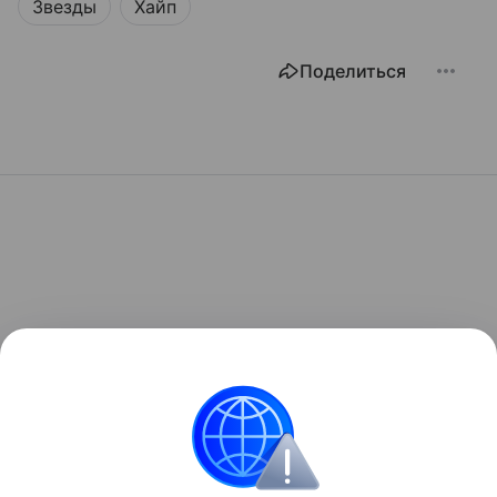
Звезды
Хайп
Поделиться