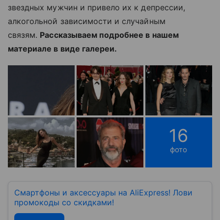
звездных мужчин и привело их к депрессии,
алкогольной зависимости и случайным
связям.
Рассказываем подробнее в нашем
материале в виде галереи.
16
фото
Смартфоны и аксессуары на AliExpress! Лови
промокоды со скидками!