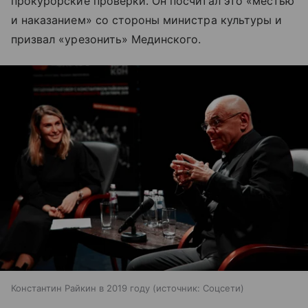
прокурорские проверки. Он посчитал это «местью
и наказанием» со стороны министра культуры и
призвал «урезонить» Мединского.
Константин Райкин в 2019 году
источник:
Соцсети