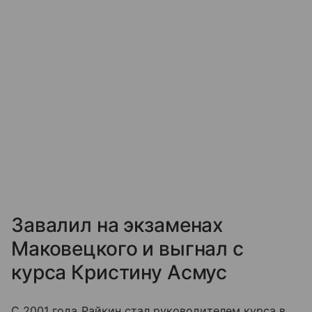
Завалил на экзаменах
Маковецкого и выгнал с
курса Кристину Асмус
С 2001 года Райкин стал руководителем курса в