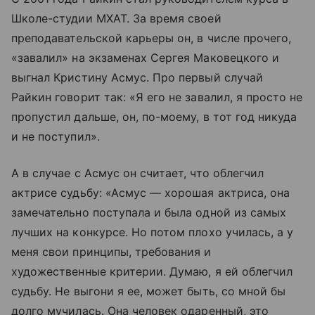
Школе-студии МХАТ. За время своей
преподавательской карьеры он, в числе прочего,
«завалил» на экзаменах Сергея Маковецкого и
выгнал Кристину Асмус. Про первый случай
Райкин говорит так: «Я его не завалил, я просто не
пропустил дальше, он, по-моему, в тот год никуда
и не поступил».
А в случае с Асмус он считает, что облегчил
актрисе судьбу: «Асмус — хорошая актриса, она
замечательно поступала и была одной из самых
лучших на конкурсе. Но потом плохо училась, а у
меня свои принципы, требования и
художественные критерии. Думаю, я ей облегчил
судьбу. Не выгони я ее, может быть, со мной бы
долго мучилась. Она человек одаренный, это