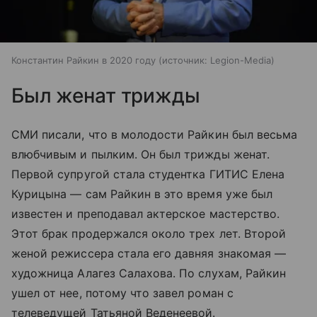
Константин Райкин в 2020 году
источник:
Legion-Media
Был женат трижды
СМИ писали, что в молодости Райкин был весьма
влюбчивым и пылким. Он был трижды женат.
Первой супругой стала студентка ГИТИС Елена
Курицына — сам Райкин в это время уже был
известен и преподавал актерское мастерство.
Этот брак продержался около трех лет. Второй
женой режиссера стала его давняя знакомая —
художница Алагез Салахова. По слухам, Райкин
ушел от нее, потому что завел роман с
телеведущей Татьяной Веденеевой.