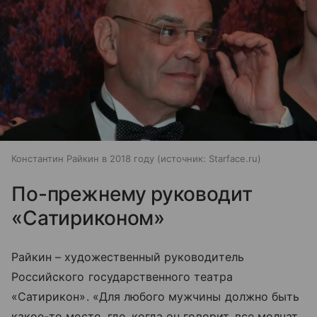
Константин Райкин в 2018 году
источник:
Starface.ru
По-прежнему руководит
«Сатириконом»
Райкин – художественный руководитель
Российского государственного театра
«Сатирикон». «Для любого мужчины должно быть
какое-то место, где, когда он говорит, все молчат.