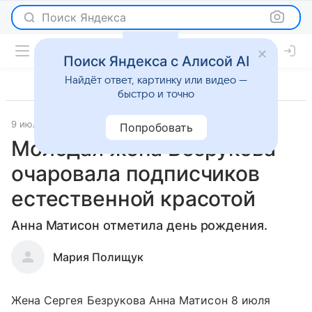
Поиск Яндекса
Поиск Яндекса с Алисой AI
Найдёт ответ, картинку или видео —
быстро и точно
9 июля 2020
Светская жизнь
Попробовать
Молодая жена Безрукова
очаровала подписчиков
естественной красотой
Анна Матисон отметила день рождения.
Мария Полищук
Жена Сергея Безрукова Анна Матисон 8 июля