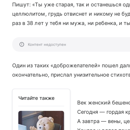
Пишут: «Ты уже старая, так и останешься о
целлюлитом, грудь отвиснет и никому не буде
раз в 38 лет у тебя ни мужа, ни ребенка, и т
Контент недоступен
Один из таких «доброжелателей» пошел дал
окончательно, прислал унизительное стихот
Читайте также
Век женский бешено
Сегодня — гордая к
А завтра — вены, ц