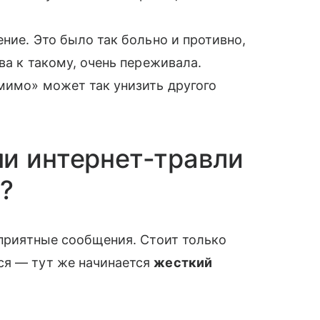
ение. Это было так больно и противно,
ва к такому, очень переживала.
 мимо» может так унизить другого
и интернет-травли
?
еприятные сообщения. Стоит только
ся — тут же начинается
жесткий