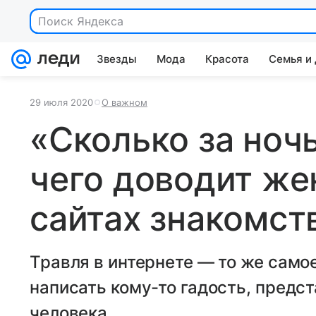
Поиск Яндекса
Звезды
Мода
Красота
Семья и
29 июля 2020
О важном
«Сколько за ноч
чего доводит же
сайтах знакомст
Травля в интернете — то же самое
написать кому-то гадость, предст
человека.