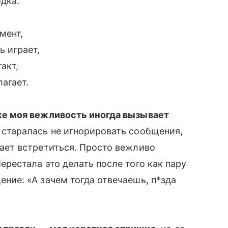
дка.
мент,
ь играет,
акт,
агает.
же моя вежливость иногда вызывает
 старалась не игнорировать сообщения,
гает встретиться. Просто вежливо
ерестала это делать после того как пару
ение: «А зачем тогда отвечаешь, п*зда