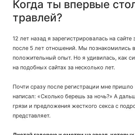
Когда ты впервые стол
травлей?
12 лет назад я зарегистрировалась на сайте
после 5 лет отношений. Мы познакомились в
положительный опыт. Но я удивилась, как 
на подобных сайтах за несколько лет.
Почти сразу после регистрации мне пришло
написал: «Сколько берешь за ночь?» А дальш
грязи и предложения жесткого секса с подр
представляет.
Листай галерею и смотри на звезд, которы