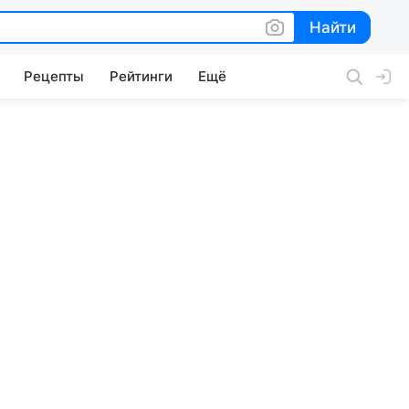
Найти
Найти
Рецепты
Рейтинги
Ещё