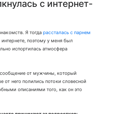
кнулась с интернет-
 знакомств. Я тогда
рассталась с парнем
 интернете, поэтому у меня был
сильно испортилась атмосфера
 сообщение от мужчины, который
е от него полились потоки словесной
обными описаниями того, как он это
х часто принимают за подростков: