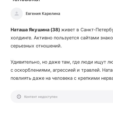
Евгения Карелина
Наташа Якушина (38)
живет в Санкт-Петербу
холдинге. Активно пользуется сайтами знако
серьезных отношений.
Удивительно, но даже там, где люди ищут л
с оскорблениями, агрессией и травлей. Нат
повлиять даже на человека с крепкими нерва
Контент недоступен