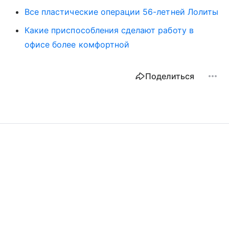
Все пластические операции 56-летней Лолиты
Какие приспособления сделают работу в
офисе более комфортной
Поделиться