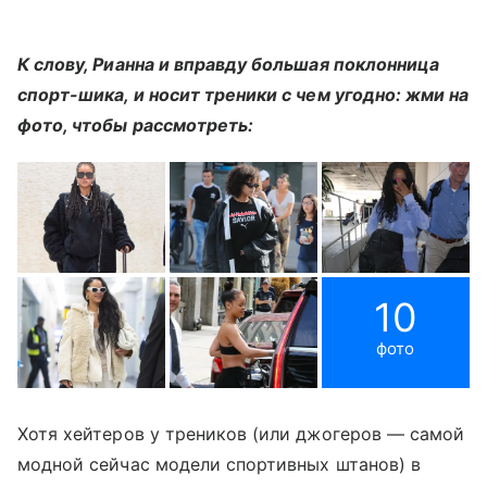
К слову, Рианна и вправду большая поклонница
спорт-шика, и носит треники с чем угодно: жми на
фото, чтобы рассмотреть:
10
фото
Хотя хейтеров у треников (или джогеров — самой
модной сейчас модели спортивных штанов) в