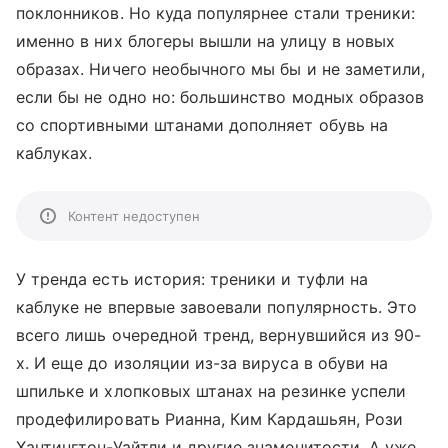
поклонников. Но куда популярнее стали треники:
именно в них блогеры вышли на улицу в новых
образах. Ничего необычного мы бы и не заметили,
если бы не одно но: большинство модных образов
со спортивными штанами дополняет обувь на
каблуках.
Контент недоступен
У тренда есть история: треники и туфли на
каблуке не впервые завоевали популярность. Это
всего лишь очередной тренд, вернувшийся из 90-
х. И еще до изоляции из-за вируса в обуви на
шпильке и хлопковых штанах на резинке успели
продефилировать Рианна, Ким Кардашьян, Рози
Хантингтон-Уайтли и другие знаменитости. А уже