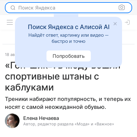
Поиск Яндекса
Поиск Яндекса с Алисой AI
Найдёт ответ, картинку или видео —
быстро и точно
18 августа 2020
Мода
Попробовать
«Гоп-шик»: в моду вошли
спортивные штаны с
каблуками
Треники набирают популярность, и теперь их
носят с самой неожиданной обувью.
Елена Нечаева
Автор, редактор раздела «Мода» и «Важное»