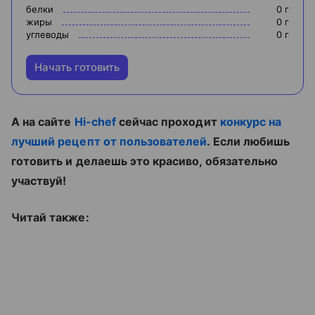
белки
0
г
жиры
0
г
углеводы
0
г
Начать готовить
А на сайте
Hi-chef
сейчас проходит
конкурс на
лучший рецепт от пользователей
. Если любишь
готовить и делаешь это красиво, обязательно
участвуй!
Читай также: