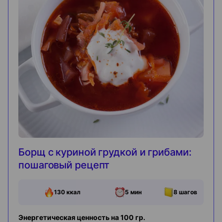
Борщ с куриной грудкой и грибами:
пошаговый рецепт
130
ккал
5 мин
8
шагов
Энергетическая ценность на 100 гр.