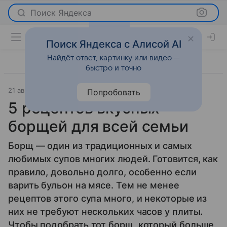
Поиск Яндекса
Поиск Яндекса с Алисой AI
Найдёт ответ, картинку или видео —
быстро и точно
21 августа 2020
Красота
Попробовать
5 рецептов вкусных
борщей для всей семьи
Борщ — один из традиционных и самых
любимых супов многих людей. Готовится, как
правило, довольно долго, особенно если
варить бульон на мясе. Тем не менее
рецептов этого супа много, и некоторые из
них не требуют нескольких часов у плиты.
Чтобы подобрать тот борщ, который больше