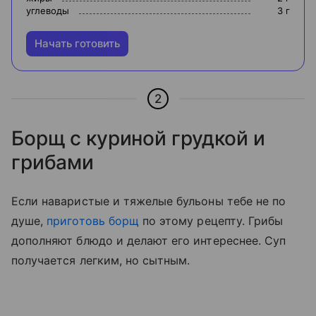
углеводы
3
г
Начать готовить
2
Борщ с куриной грудкой и
грибами
Если наваристые и тяжелые бульоны тебе не по
душе,
приготовь борщ
по этому рецепту. Грибы
дополняют блюдо и делают его интереснее. Суп
получается легким, но сытным.