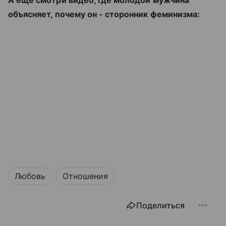
А еще смотри видео, где молодой мужчина
объясняет, почему он - сторонник феминизма:
Любовь
Отношения
Поделиться