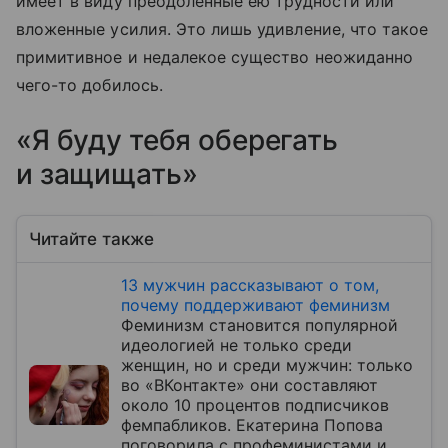
имеет в виду преодоленные ею трудности или
вложенные усилия. Это лишь удивление, что такое
примитивное и недалекое существо неожиданно
чего-то добилось.
«Я буду тебя оберегать
и защищать»
Читайте также
13 мужчин рассказывают о том,
почему поддерживают феминизм
Феминизм становится популярной
идеологией не только среди
женщин, но и среди мужчин: только
во «ВКонтакте» они составляют
около 10 процентов подписчиков
фемпабликов. Екатерина Попова
поговорила с профеминистами и