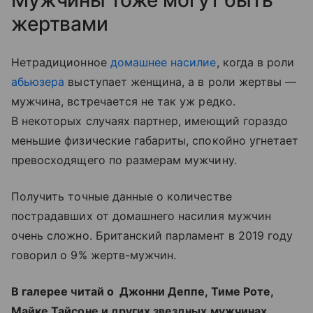
Мужчины тоже могут быть
жертвами
Нетрадиционное
домашнее насилие
, когда в роли
абьюзера
выступает женщина, а в роли жертвы —
мужчина, встречается не так уж редко.
В некоторых случаях партнер, имеющий гораздо
меньшие физические габариты, спокойно угнетает
превосходящего по размерам мужчину.
Получить точные данные о количестве
пострадавших от домашнего насилия мужчин
очень сложно. Британский парламент в 2019 году
говорил о 9% жертв-мужчин.
В галерее читай о Джонни Деппе, Тиме Роте,
Майке Тайсоне и других звездных мужчинах,