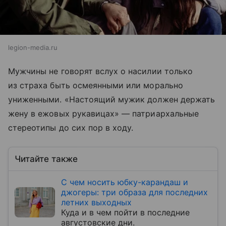
legion-media.ru
Мужчины не говорят вслух о насилии только
из страха быть осмеянными или морально
униженными. «Настоящий мужик должен держать
жену в ежовых рукавицах» — патриархальные
стереотипы до сих пор в ходу.
Читайте также
С чем носить юбку-карандаш и
джогеры: три образа для последних
летних выходных
Куда и в чем пойти в последние
августовские дни.