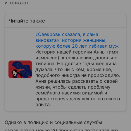
и толкают.
Читайте также
«Свекровь сказала, я сама
виновата»: история женщины,
которую более 20 лет избивал муж
История нашей героини Анны (имя
изменено), к сожалению, довольно
типична. Но долгие годы женщина
думала, что ни с кем, кроме нее,
подобного никогда не происходило.
Анна решилась рассказать о своей
жизни, чтобы сделать проблему
семейного насилия видимой и
предостеречь девушек от похожего
опыта.
Однако в полицию и социальные службы
обращаются менее 20 процентов пострадавших