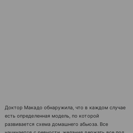
Доктор Макадо обнаружила, что в каждом случае
есть определенная модель, по которой
развивается схема домашнего абьюза. Все
начинается с ревности, желания держать все под