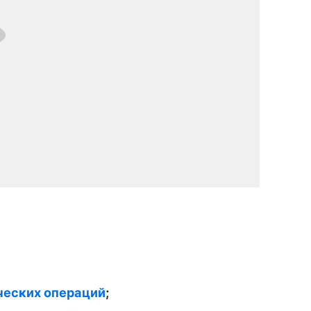
еских операций
;