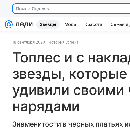
Поиск Яндекса
Звезды
Мода
Красота
Семья и
Wellness
Видео
Шопинг-гид
18 сентября 2020
История успеха
Топлес и с накл
звезды, которые
удивили своими
нарядами
Знаменитости в черных платьях и