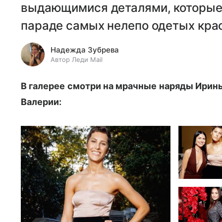
выдающимися деталями, которые 
параде самых нелепо одетых крас
Надежда Зубрева
Автор Леди Mail
В галерее смотри на мрачные наряды Ирины
Валерии: