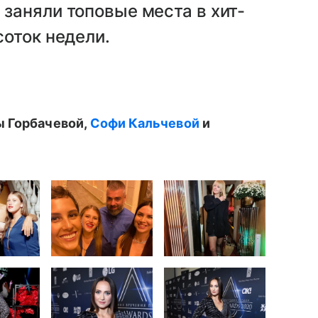
заняли топовые места в хит-
оток недели.
 Горбачевой,
Софи Кальчевой
и