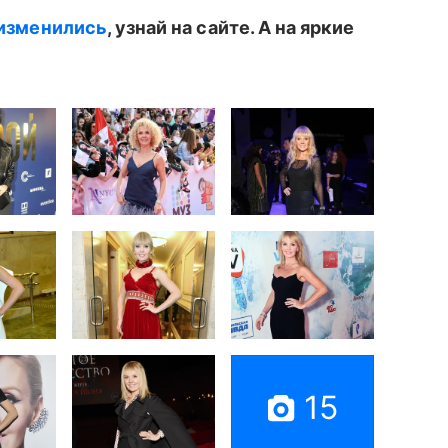
е изменились
, узнай на сайте. А на яркие
15