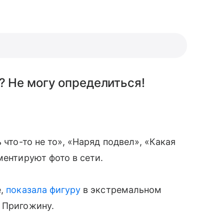
? Не могу определиться!
 что-то не то», «Наряд подвел», «Какая
ментируют фото в сети.
е,
показала фигуру
в экстремальном
 Пригожину.