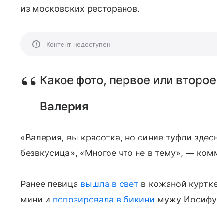
из московских ресторанов.
Контент недоступен
Какое фото, первое или второе
Валерия
«Валерия, вы красотка, но синие туфли здесь
безвкусица», «Многое что не в тему», — ком
Ранее певица
вышла в свет
в кожаной куртк
мини и
попозировала в бикини
мужу Иосифу