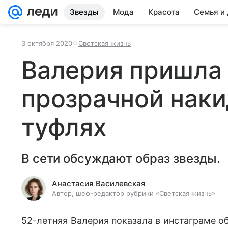
Звезды
Мода
Красота
Семья и
3 октября 2020
Светская жизнь
Валерия пришла 
прозрачной наки
туфлях
В сети обсуждают образ звезды.
Анастасия Василевская
Автор, шеф-редактор рубрики «Светская жизнь»
52-летняя Валерия показала в инстаграме об