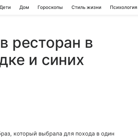
 Дети
Дом
Гороскопы
Стиль жизни
Психология
в ресторан в
дке и синих
раз, который выбрала для похода в один