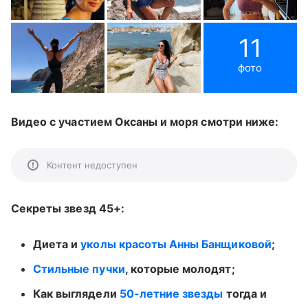
11
фото
Видео с участием Оксаны и моря смотри ниже:
Контент недоступен
Секреты звезд 45+:
Диета и
уколы красоты Анны Банщиковой
;
Стильные пучки
, которые молодят;
Как выглядели
50-летние звезды
тогда и