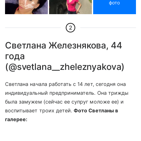
фото
2
Светлана Железнякова, 44
года
(@svetlana__zheleznyakova)
Светлана начала работать с 14 лет, сегодня она
индивидуальный предприниматель. Она трижды
была замужем (сейчас ее супруг моложе ее) и
воспитывает троих детей.
Фото Светланы в
галерее: