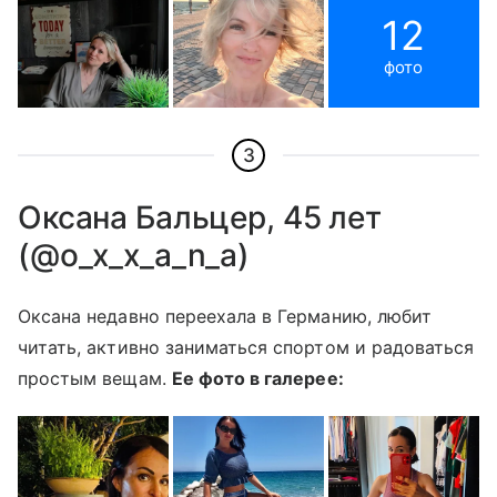
12
фото
3
Оксана Бальцер, 45 лет
(@o_x_x_a_n_a)
Оксана недавно переехала в Германию, любит
читать, активно заниматься спортом и радоваться
простым вещам.
Ее фото в галерее: