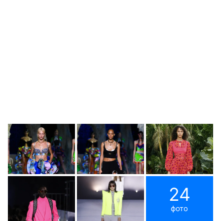
24
фото