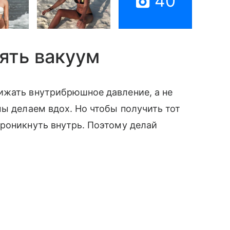
40
нять вакуум
ижать внутрибрюшное давление, а не
мы делаем вдох. Но чтобы получить тот
роникнуть внутрь. Поэтому делай