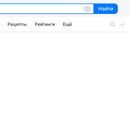
Найти
Найти
Рецепты
Рейтинги
Ещё