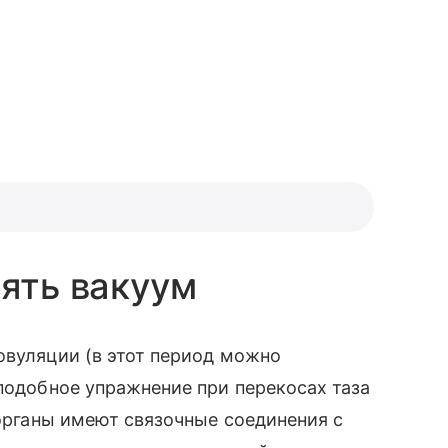
нять вакуум
овуляции (в этот период можно
 подобное упражнение при перекосах таза
 органы имеют связочные соединения с