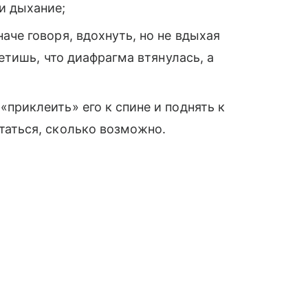
и дыхание;
аче говоря, вдохнуть, но не вдыхая
метишь, что диафрагма втянулась, а
приклеить» его к спине и поднять к
таться, сколько возможно.