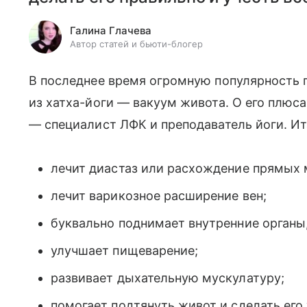
Галина Глачева
Автор статей и бьюти-блогер
В последнее время огромную популярность 
из хатха-йоги — вакуум живота. О его плюс
— специалист ЛФК и преподаватель йоги. И
лечит диастаз или расхождение прямых
лечит варикозное расширение вен;
буквально поднимает внутренние органы,
улучшает пищеварение;
развивает дыхательную мускулатуру;
помогает подтянуть живот и сделать его