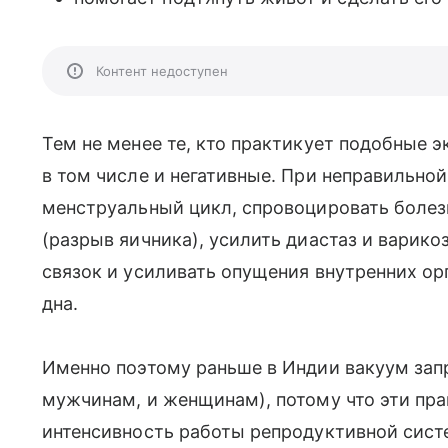
Контент недоступен
Тем не менее те, кто практикует подобные э
в том числе и негативные. При неправильно
менструальный цикл, спровоцировать боле
(разрыв яичника), усилить диастаз и варик
связок и усиливать опущения внутренних ор
дна.
Именно поэтому раньше в Индии вакуум зап
мужчинам, и женщинам), потому что эти пра
интенсивность работы репродуктивной сис