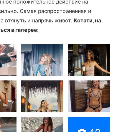
нное положительное действие на
авильно. Самая распространенная и
а втянуть и напрячь живот.
Кстати, на
ся в галерее: